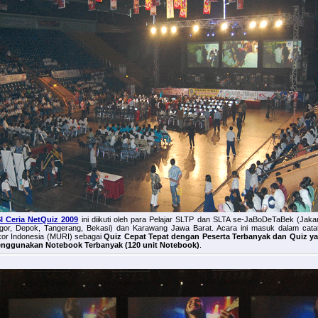
I Ceria NetQuiz 2009
ini diikuti oleh para Pelajar SLTP dan SLTA se-JaBoDeTaBek (Jakar
gor, Depok, Tangerang, Bekasi) dan Karawang Jawa Barat. Acara ini masuk dalam cata
kor Indonesia (MURI) sebagai
Quiz Cepat Tepat dengan Peserta Terbanyak dan Quiz y
nggunakan Notebook Terbanyak (120 unit Notebook)
.