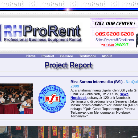
Bina Sarana Informatika (BSI)
- NetQui
2009
Acara tahunan yang digelar oleh BSI yaitu G
Final BSI Ceria NetQuiz 2009 ini,
sewa
Notebook
sebanyak 120 unit Notebook.
Berlangsung di gedung Istora Senayan Jakar
Masuk dalam catatan rekor Indonesia (MURI
sebagai "Quiz Cepat Tepat dengan Peserta
Terbanyak dan Menggunakan Notebook
Terbanyak".