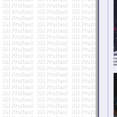
Ga
sa
de