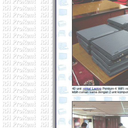
40 unit
rental Laptop
Pentium-4 WiFi
r
lebih cuman sama dengan 2 unit komput