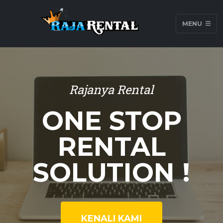
MENU
Rajanya Rental
ONE STOP
RENTAL
SOLUTION !
KENALI KAMI