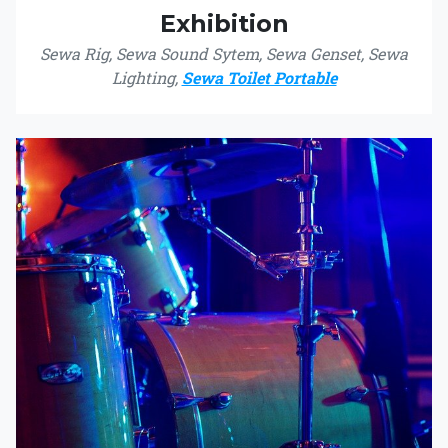
Exhibition
Sewa Rig, Sewa Sound Sytem, Sewa Genset, Sewa
Lighting,
Sewa Toilet Portable