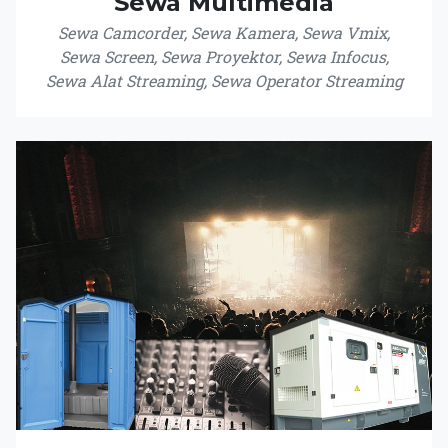
Sewa Multimedia
Sewa Camcorder, Sewa Kamera, Sewa Vmix,
Sewa Screen, Sewa Proyektor, Sewa Infocus,
Sewa Alat Streaming, Sewa Operator Streaming