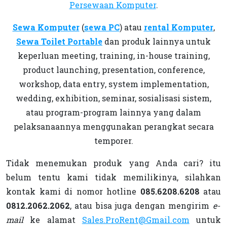
Persewaan Komputer
.
Sewa Komputer
(
sewa PC
) atau
rental Komputer
,
Sewa Toilet Portable
dan produk lainnya untuk
keperluan meeting, training, in-house training,
product launching, presentation, conference,
workshop, data entry, system implementation,
wedding, exhibition, seminar, sosialisasi sistem,
atau program-program lainnya yang dalam
pelaksanaannya menggunakan perangkat secara
temporer.
Tidak menemukan produk yang Anda cari? itu
belum tentu kami tidak memilikinya, silahkan
kontak kami di nomor hotline
085.6208.6208
atau
0812.2062.2062
, atau bisa juga dengan mengirim
e-
mail
ke alamat
Sales.ProRent@Gmail.com
untuk