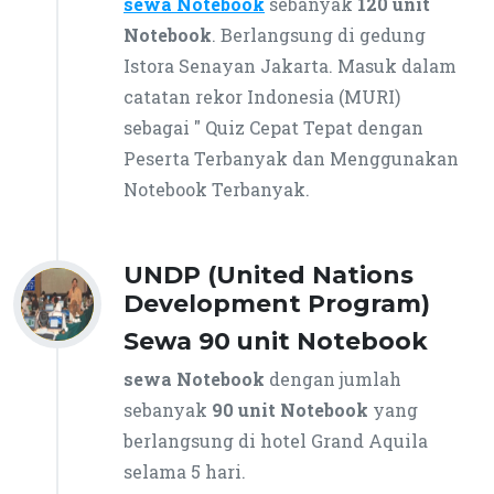
sewa Notebook
sebanyak
120 unit
Notebook
. Berlangsung di gedung
Istora Senayan Jakarta. Masuk dalam
catatan rekor Indonesia (MURI)
sebagai " Quiz Cepat Tepat dengan
Peserta Terbanyak dan Menggunakan
Notebook Terbanyak.
UNDP (United Nations
Development Program)
Sewa 90 unit Notebook
sewa Notebook
dengan jumlah
sebanyak
90 unit
Notebook
yang
berlangsung di hotel Grand Aquila
selama 5 hari.