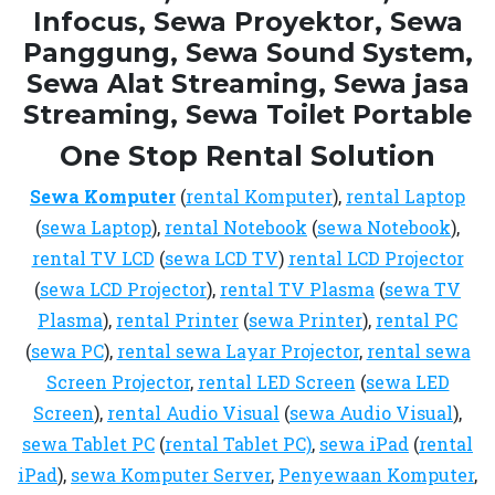
Infocus, Sewa Proyektor, Sewa
Panggung, Sewa Sound System,
Sewa Alat Streaming, Sewa jasa
Streaming, Sewa Toilet Portable
One Stop Rental Solution
Sewa Komputer
(
rental Komputer
),
rental Laptop
(
sewa Laptop
),
rental Notebook
(
sewa Notebook
),
rental TV LCD
(
sewa LCD TV
)
rental LCD Projector
(
sewa LCD Projector
),
rental TV Plasma
(
sewa TV
Plasma
),
rental Printer
(
sewa Printer
),
rental PC
(
sewa PC
),
rental sewa Layar Projector
,
rental sewa
Screen Projector
,
rental LED Screen
(
sewa LED
Screen
),
rental Audio Visual
(
sewa Audio Visual
),
sewa Tablet PC
(
rental Tablet PC)
,
sewa iPad
(
rental
iPad
),
sewa Komputer Server
,
Penyewaan Komputer
,