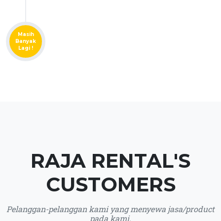
Masih
Banyak
Lagi !
RAJA RENTAL'S
CUSTOMERS
Pelanggan-pelanggan kami yang menyewa jasa/product
pada kami.