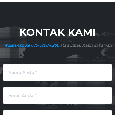
KONTAK KAMI
WhatsApp ke 085-6208-6208
atau Email Kami di bawah