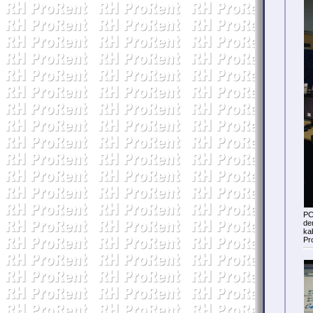
PC
de
ka
Pr