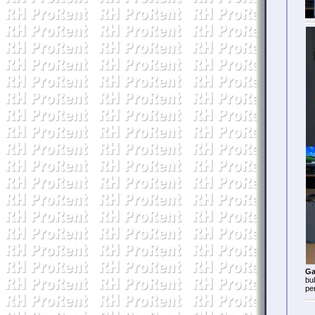
Ga
bu
pe