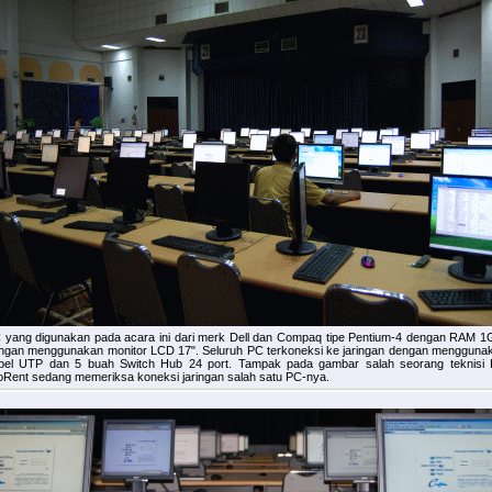
 yang digunakan pada acara ini dari merk Dell dan Compaq tipe Pentium-4 dengan RAM 1
ngan menggunakan monitor LCD 17"
. Seluruh PC terkoneksi ke jaringan dengan mengguna
bel UTP dan 5 buah Switch Hub 24 port. Tampak pada gambar salah seorang teknisi
oRent sedang memeriksa koneksi jaringan salah satu PC-nya.