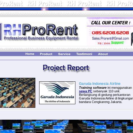
Garuda Indonesia Airline
Training software
ini menggunakan
sewa PC
sebanyak 110 unit.
Berlangsung di gedung perkantoran
Garuda Indonesia Airline di lingkunga
bandara Cengkareng Jakarta.