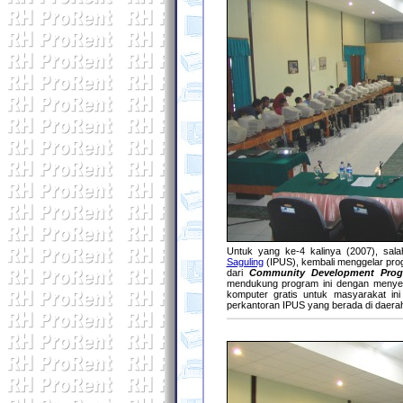
Untuk yang ke-4 kalinya (2007), sal
Saguling
(IPUS), kembali menggelar pro
dari
Community Development Pro
mendukung program ini dengan menyew
komputer gratis untuk masyarakat in
perkantoran IPUS yang berada di daera