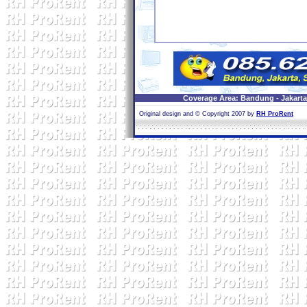
Coverage Area: Bandung - Jakarta 
Original design and © Copyright 2007 by
RH ProRent