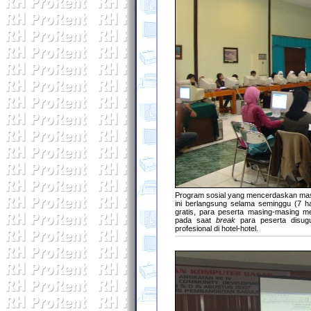
Program sosial yang mencerdaskan mas
ini berlangsung selama seminggu (7 ha
gratis, para peserta masing-masing men
pada saat
break
para peserta disug
profesional di hotel-hotel.